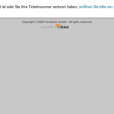
t ist oder Sie Ihre Ticketnummer verloren haben,
eröffnen Sie bitte ein
Copyright © 2026 Formtastic GmbH - All rights reserved.