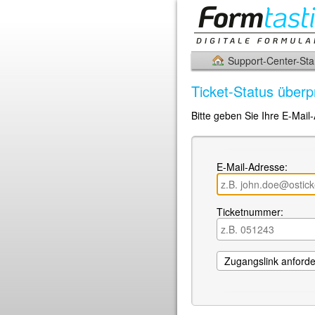
Support-Center-Star
Ticket-Status überp
Bitte geben Sie Ihre E-Mail
E-Mail-Adresse:
Ticketnummer: